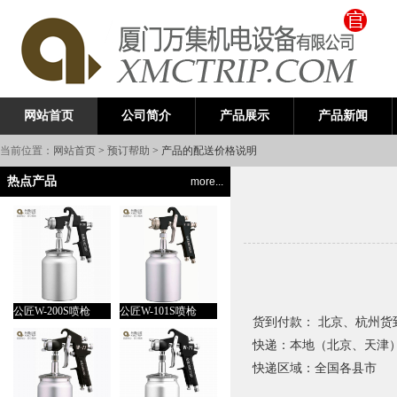
公司简介
产品展示
产品新闻
网站首页
当前位置：
网站首页
>
预订帮助
> 产品的配送价格说明
热点产品
more...
公匠W-200S喷枪
公匠W-101S喷枪
货到付款： 北京、杭州货到
快递：本地（北京、天津）6
快递区域：全国各县市