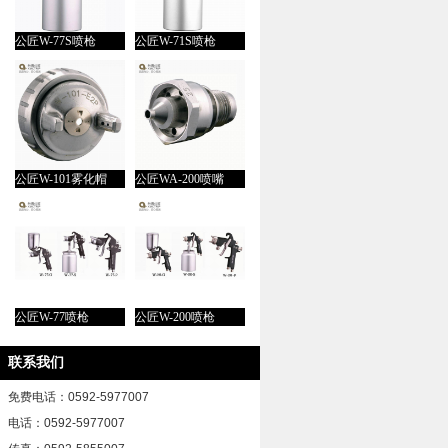
公匠W-77S喷枪
公匠W-71S喷枪
公匠W-101雾化帽
公匠WA-200喷嘴
公匠W-77喷枪
公匠W-200喷枪
联系我们
免费电话：0592-5977007
电话：0592-5977007