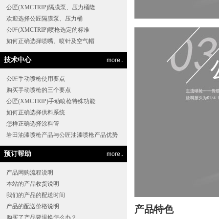
公匠(XMCTRIP)隔膜泵、压力桶隆
欢迎选择公匠隔膜泵、压力桶
公匠(XMCTRIP)喷枪选定的标准
如何正确选择喷嘴、喷针及空气帽
技术中心
more..
公匠手动喷枪使用要点
购买手动喷枪的三个要点
公匠(XMCTRIP)手动喷枪特殊功能
如何正确选择供料系统
怎样正确选择涂料管
岩田油漆喷枪产品与公匠油漆喷枪产品优势
预订帮助
more..
产品网购流程说明
本站的产品收货说明
我们的产品的配送时间
产品的配送价格说明
产品特色
购买了产品要退换怎么办？