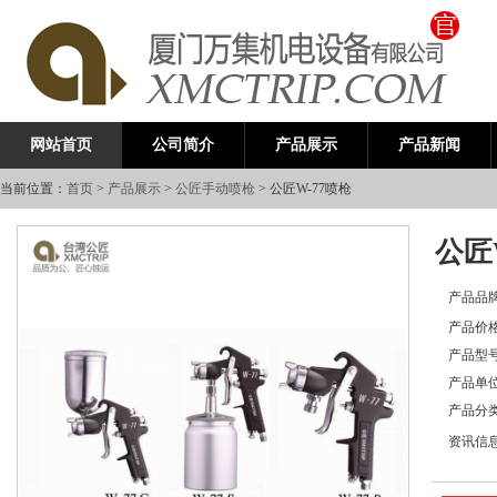
公司简介
产品展示
产品新闻
网站首页
当前位置：
首页
>
产品展示
>
公匠手动喷枪
> 公匠W-77喷枪
公匠
产品品
产品价
产品型
产品单
产品分
资讯信