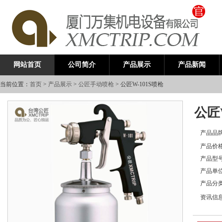
公司简介
产品展示
产品新闻
网站首页
当前位置：
首页
>
产品展示
>
公匠手动喷枪
> 公匠W-101S喷枪
公匠
产品品
产品价
产品型
产品单
产品分
资讯信