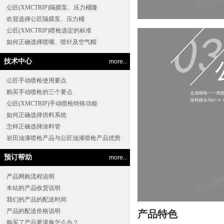
公匠(XMCTRIP)隔膜泵、压力桶隆
欢迎选择公匠隔膜泵、压力桶
公匠(XMCTRIP)喷枪选定的标准
如何正确选择喷嘴、喷针及空气帽
技术中心
more..
公匠手动喷枪使用要点
购买手动喷枪的三个要点
公匠(XMCTRIP)手动喷枪特殊功能
如何正确选择供料系统
怎样正确选择涂料管
岩田油漆喷枪产品与公匠油漆喷枪产品优势
预订帮助
more..
产品网购流程说明
本站的产品收货说明
我们的产品的配送时间
产品的配送价格说明
产品特色
购买了产品要退换怎么办？