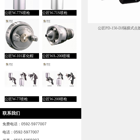
公匠W-77S喷枪
公匠W-71S喷枪
公匠PD-150-DJ隔膜式点
公匠W-101雾化帽
公匠WA-200喷嘴
公匠W-77喷枪
公匠W-200喷枪
联系我们
免费电话：0592-5977007
电话：0592-5977007