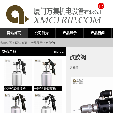
公司简介
产品展示
产品新闻
网站首页
当前位置：
网站首页
>
产品展示
> 点胶阀
热点产品
more...
点胶阀
点胶阀
公匠W-200S喷枪
公匠W-101S喷枪