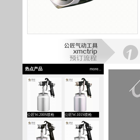
热点产品
more...
公匠W-200S喷枪
公匠W-101S喷枪