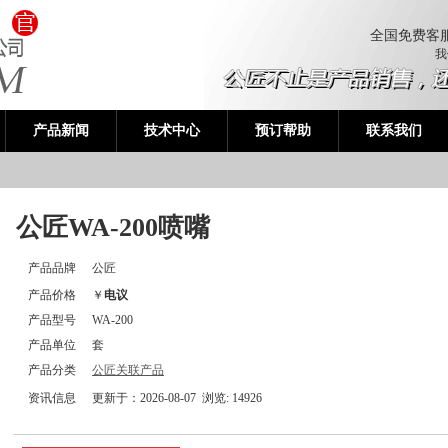
全国免费客
我
产品新闻
技术中心
预订帮助
联系我们
公匠WA-200喷嘴
产品品牌
公匠
产品价格
￥
电议
产品型号
WA-200
产品单位
套
产品分类
公匠关联产品
资讯信息
更新于：2026-08-07 浏览:
14926