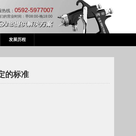
0592-5977007
服热线：
们的营业时间：早08:00-晚18:00
发展历程
选定的标准