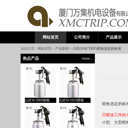
公司简介
产品展示
网站首页
当前位置：
网站首页
>
产品新闻
> 公匠(XMCTRIP)喷枪选定的标准
热点产品
more...
公匠W-200S喷枪
公匠W-101S喷枪
喷枪选定的标
①
喷涂工件的
小型、大型喷