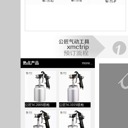
热点产品
more...
公匠W-200S喷枪
公匠W-101S喷枪